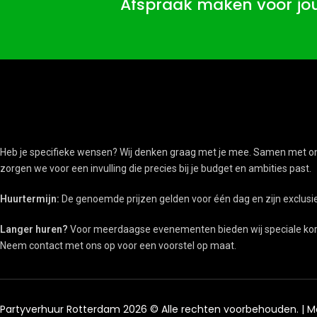
Afspraak maken voor j
Heb je specifieke wensen? Wij denken graag met je mee. Samen met o
zorgen we voor een invulling die precies bij je budget en ambities past.
Huurtermijn:
De genoemde prijzen gelden voor één dag en zijn exclus
Langer huren?
Voor meerdaagse evenementen bieden wij speciale kort
Neem contact met ons op voor een voorstel op maat.
Partyverhuur Rotterdam 2026 © Alle rechten voorbehouden. | 