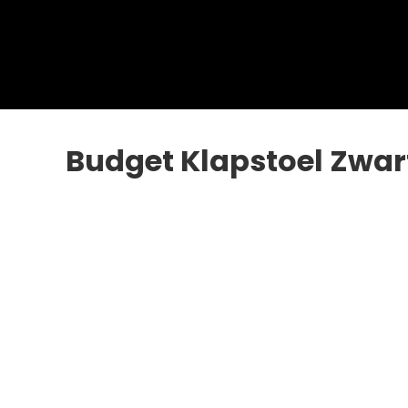
Budget Klapstoel Zwa