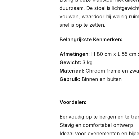
duurzaam. De stoel is lichtgewich
vouwen, waardoor hij weinig ruim
snel is op te zetten.
Belangrijkste Kenmerken:
Afmetingen:
H 80 cm x L 55 cm 
Gewicht:
3 kg
Materiaal:
Chroom frame en zwart
Gebruik:
Binnen en buiten
Voordelen:
Eenvoudig op te bergen en te tra
Stevig en comfortabel ontwerp
Ideaal voor evenementen en bij