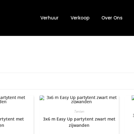
Verhuur
Verkoop
Over Ons
Tenten
rtytent met
3x6 m Easy Up partytent zwart met
en
zijwanden