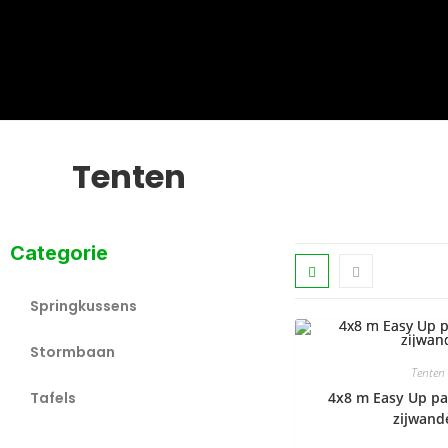
Tenten
Categorie
Springkussens
Stormbaan
Tenten
Tafels
4x8 m Easy Up pa
zijwand
Tenten