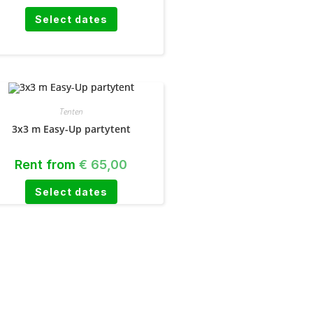
Select dates
Tenten
3x3 m Easy-Up partytent
Rent from
€
65,00
Select dates