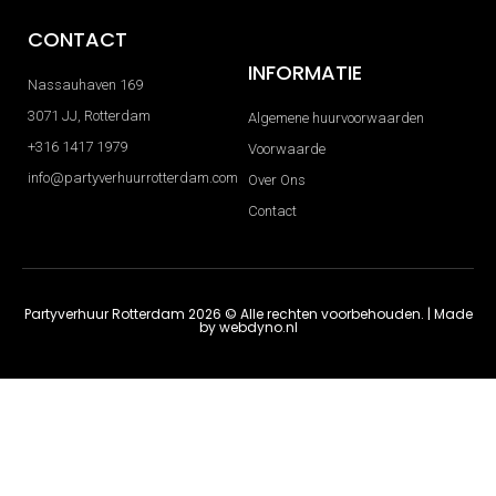
CONTACT
INFORMATIE
Nassauhaven 169
3071 JJ, Rotterdam
Algemene huurvoorwaarden
+316 1417 1979
Voorwaarde
info@partyverhuurrotterdam.com
Over Ons
Contact
Partyverhuur Rotterdam 2026 © Alle rechten voorbehouden. | Made
by
webdyno.nl