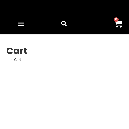
0
Cart
>
Cart